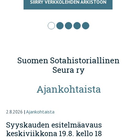
SIIRRY VERKKOLEHDEN ARKISTOON
Suomen Sotahistoriallinen
Seura ry
Ajankohtaista
|
Ajankohtaista
2.8.2026
Syyskauden esitelmäavaus
keskiviikkona 19.8. kello 18