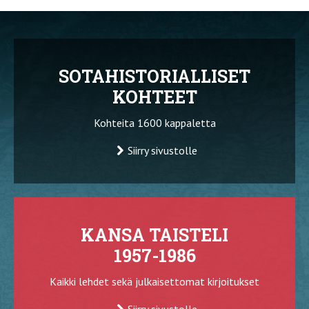
SOTAHISTORIALLISET
KOHTEET
Kohteita 1600 kappaletta
Siirry sivustolle
KANSA TAISTELI
1957-1986
Kaikki lehdet sekä julkaisettomat kirjoitukset
Siirry sivustolle