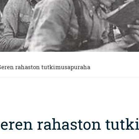
 Seren rahaston tutkimusapuraha
 Seren rahaston tut