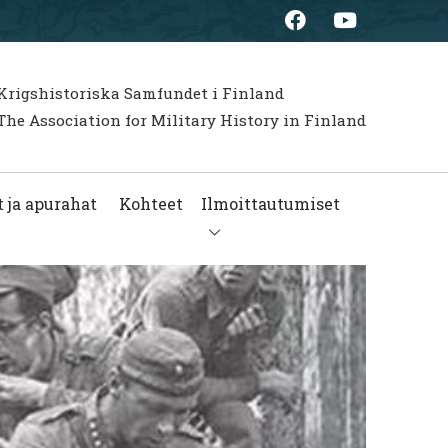
Krigshistoriska Samfundet i Finland
he Association for Military History in Finland
 ja apurahat
Kohteet
Ilmoittautumiset