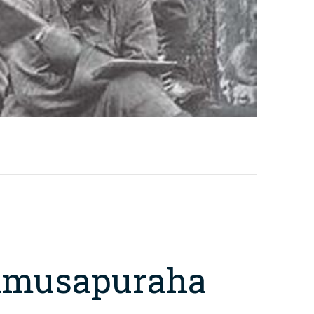
kimusapuraha