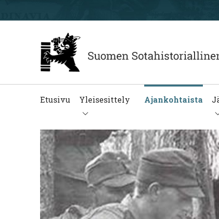
Etusivu
Yleisesittely
Ajankohtaista
J