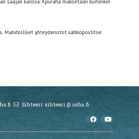
an saajan kanssa. Apuraha maksetaan kuitenkin
es. Mahdolliset yhteydenotot sähköpostitse:
hs.fi
Sihteeri: sihteeri @ sshs.fi