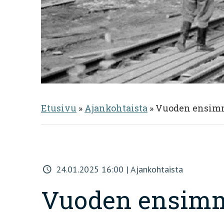
Etusivu
»
Ajankohtaista
»
Vuoden ensimmä
24.01.2025 16:00 | Ajankohtaista
Vuoden ensimmä