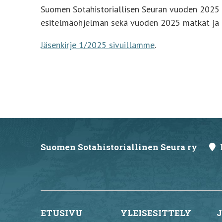
Suomen Sotahistoriallisen Seuran vuoden 2025 e
esitelmäohjelman sekä vuoden 2025 matkat ja r
Jäsenkirje 1/2025 sivuillamme
.
Suomen Sotahistoriallinen Seura ry
ETUSIVU
YLEISESITTELY