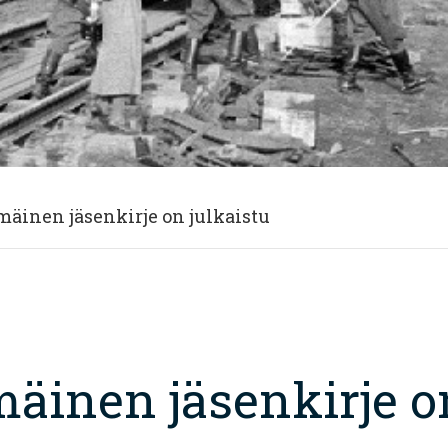
inen jäsenkirje on julkaistu
inen jäsenkirje on