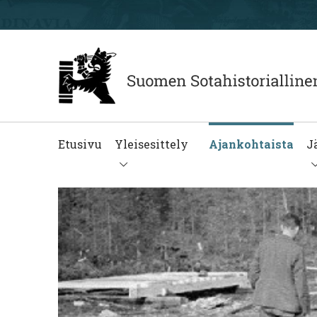
Etusivu
Yleisesittely
Ajankohtaista
J