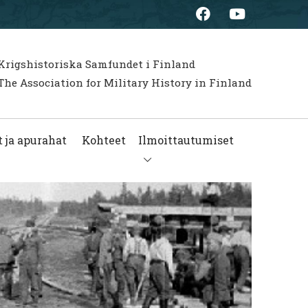
Krigshistoriska Samfundet i Finland
he Association for Military History in Finland
 ja apurahat
Kohteet
Ilmoittautumiset