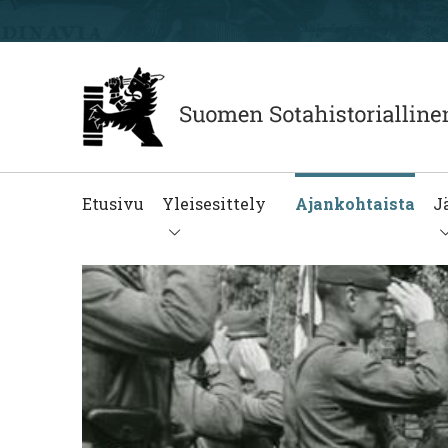
Etusivu
Yleisesittely
Ajankohtaista
J