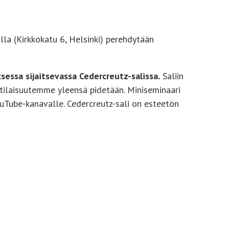
lla (Kirkkokatu 6, Helsinki) perehdytään
sessa sijaitsevassa Cedercreutz-salissa.
Saliin
 tilaisuutemme yleensä pidetään. Miniseminaari
uTube-kanavalle. Cedercreutz-sali on esteetön