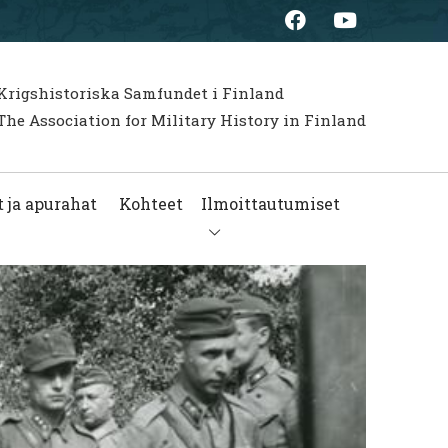
Krigshistoriska Samfundet i Finland
he Association for Military History in Finland
 ja apurahat
Kohteet
Ilmoittautumiset