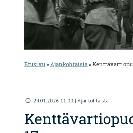
Etusivu
»
Ajankohtaista
»
Kenttävartiopuo
24.01.2026 11:00 | Ajankohtaista
Kenttävartiopuo