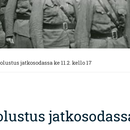
lustus jatkosodassa ke 11.2. kello 17
lustus jatkosodassa 