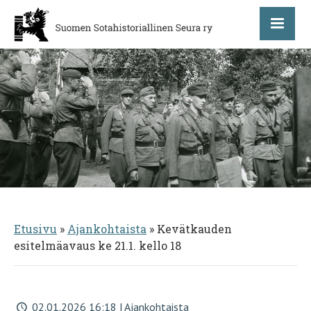
Etusivu
»
Ajankohtaista
»
Kevätkauden
esitelmäavaus ke 21.1. kello 18
02.01.2026 16:18 | Ajankohtaista