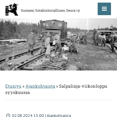
Etusivu
»
Ajankohtaista
»
Salpalinja-viikonloppu
syyskuussa
02.08.2024 13:00 | Ajankohtaista