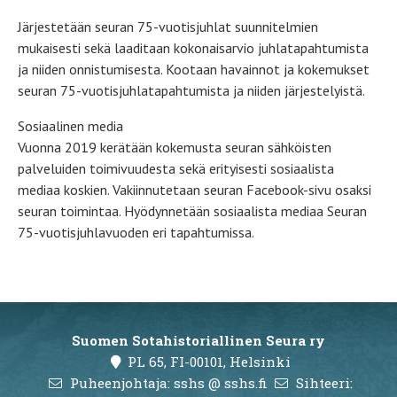
Järjestetään seuran 75-vuotisjuhlat suunnitelmien
mukaisesti sekä laaditaan kokonaisarvio juhlatapahtumista
ja niiden onnistumisesta. Kootaan havainnot ja kokemukset
seuran 75-vuotisjuhlatapahtumista ja niiden järjestelyistä.
Sosiaalinen media
Vuonna 2019 kerätään kokemusta seuran sähköisten
palveluiden toimivuudesta sekä erityisesti sosiaalista
mediaa koskien. Vakiinnutetaan seuran Facebook-sivu osaksi
seuran toimintaa. Hyödynnetään sosiaalista mediaa Seuran
75-vuotisjuhlavuoden eri tapahtumissa.
Suomen Sotahistoriallinen Seura ry
PL 65, FI-00101, Helsinki
Puheenjohtaja: sshs @ sshs.fi
Sihteeri: