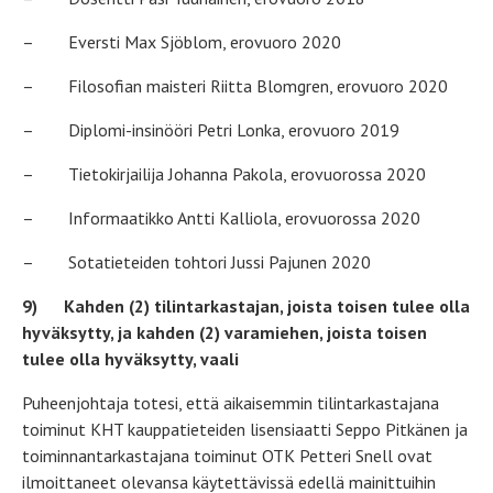
– Eversti Max Sjöblom, erovuoro 2020
– Filosofian maisteri Riitta Blomgren, erovuoro 2020
– Diplomi-insinööri Petri Lonka, erovuoro 2019
– Tietokirjailija Johanna Pakola, erovuorossa 2020
– Informaatikko Antti Kalliola, erovuorossa 2020
– Sotatieteiden tohtori Jussi Pajunen 2020
9)
Kahden (2) tilintarkastajan, joista toisen tulee olla
hyväksytty, ja kahden (2) varamiehen, joista toisen
tulee olla hyväksytty, vaali
Puheenjohtaja totesi, että aikaisemmin tilintarkastajana
toiminut KHT kauppatieteiden lisensiaatti Seppo Pitkänen ja
toiminnantarkastajana toiminut OTK Petteri Snell ovat
ilmoittaneet olevansa käytettävissä edellä mainittuihin