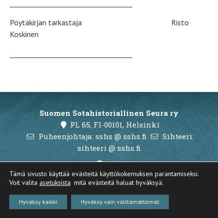
____________________________________
Pöytäkirjan tarkastaja Risto
Koskinen
____________________________________
Suomen Sotahistoriallinen Seura ry
PL 65, FI-00101, Helsinki
Puheenjohtaja: sshs @ sshs.fi
Sihteeri:
sihteeri @ sshs.fi
Tämä sivusto käyttää evästeitä käyttökokemuksen parantamiseksi.
Voit valita
asetuksista
mitä evästeitä haluat hyväksyä.
Copyright 2023 Suomen Sotahistoriallinen Seura ry
Hyväksy kaikki
Hyväksy vain välttämättömät