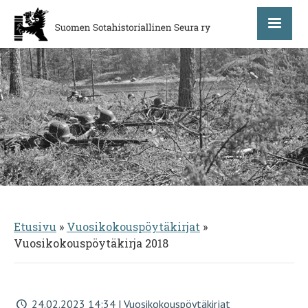
Etusivu
»
Vuosikokouspöytäkirjat
»
Vuosikokouspöytäkirja 2018
24.02.2023 14:34 | Vuosikokouspöytäkirjat