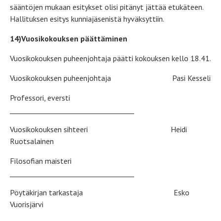
sääntöjen mukaan esitykset olisi pitänyt jättää etukäteen.
Hallituksen esitys kunniajäsenistä hyväksyttiin.
14)Vuosikokouksen päättäminen
Vuosikokouksen puheenjohtaja päätti kokouksen kello 18.41.
Vuosikokouksen puheenjohtaja Pasi Kesseli
Professori, eversti
____________________________________
Vuosikokouksen sihteeri Heidi
Ruotsalainen
Filosofian maisteri
____________________________________
Pöytäkirjan tarkastaja Esko
Vuorisjärvi