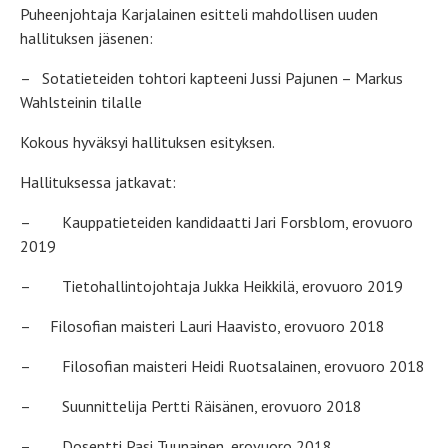
Puheenjohtaja Karjalainen esitteli mahdollisen uuden
hallituksen jäsenen:
– Sotatieteiden tohtori kapteeni Jussi Pajunen – Markus
Wahlsteinin tilalle
Kokous hyväksyi hallituksen esityksen.
Hallituksessa jatkavat:
– Kauppatieteiden kandidaatti Jari Forsblom, erovuoro
2019
– Tietohallintojohtaja Jukka Heikkilä, erovuoro 2019
– Filosofian maisteri Lauri Haavisto, erovuoro 2018
– Filosofian maisteri Heidi Ruotsalainen, erovuoro 2018
– Suunnittelija Pertti Räisänen, erovuoro 2018
– Dosentti Pasi Tuunainen, erovuoro 2018