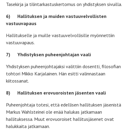
Tasekirja ja tilintarkastuskertomus on yhdistyksen sivuilla.
6)
Hallituksen ja muiden vastuuvelvollisten
vastuuvapaus
Hallitukselle ja muille vastuuvelvollisille myönnettiin
vastuuvapaus.
7)
Yhdistyksen puheenjohtajan vaali
Yhdistyksen puheenjohtajaksi valittiin dosentti, filosofian
tohtori Mikko Karjalainen. Hän esitti valinnastaan
kiitossanat.
8)
Hallituksen erovuoroisten jäsenten vaali
Puheenjohtaja totesi, että edellisen hallituksen jäsenistä
Markus Wahlsteinei ole enää halukas jatkamaan
hallituksessa. Muut erovuoroiset hallitusjäsenet ovat
halukkaita jatkamaan.