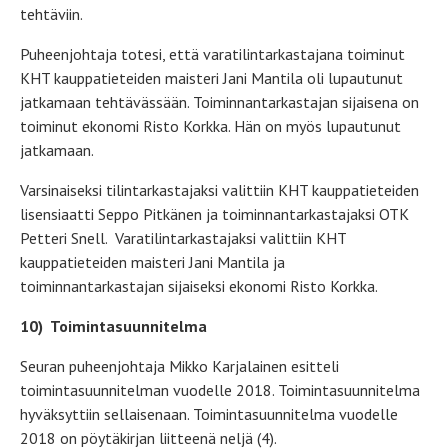
tehtäviin.
Puheenjohtaja totesi, että varatilintarkastajana toiminut
KHT kauppatieteiden maisteri Jani Mantila oli lupautunut
jatkamaan tehtävässään. Toiminnantarkastajan sijaisena on
toiminut ekonomi Risto Korkka. Hän on myös lupautunut
jatkamaan.
Varsinaiseksi tilintarkastajaksi valittiin KHT kauppatieteiden
lisensiaatti Seppo Pitkänen ja toiminnantarkastajaksi OTK
Petteri Snell. Varatilintarkastajaksi valittiin KHT
kauppatieteiden maisteri Jani Mantila ja
toiminnantarkastajan sijaiseksi ekonomi Risto Korkka.
10)
Toimintasuunnitelma
Seuran puheenjohtaja Mikko Karjalainen esitteli
toimintasuunnitelman vuodelle 2018. Toimintasuunnitelma
hyväksyttiin sellaisenaan. Toimintasuunnitelma vuodelle
2018 on pöytäkirjan liitteenä neljä (4).