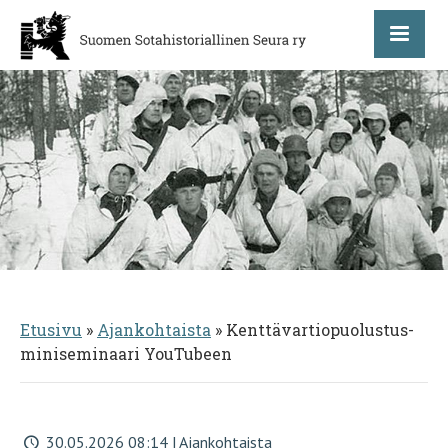
Etusivu
»
Ajankohtaista
»
Kenttävartiopuolustus-
miniseminaari YouTubeen
30.05.2026 08:14 | Ajankohtaista